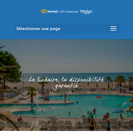
Sélectionner une page
Le linéaire, la disponibilité
garantie